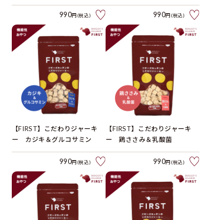
990
990
円(税込)
円(税込)
【FIRST】こだわりジャーキ
【FIRST】こだわりジャーキ
ー カジキ＆グルコサミン
ー 鶏ささみ＆乳酸菌
990
990
円(税込)
円(税込)