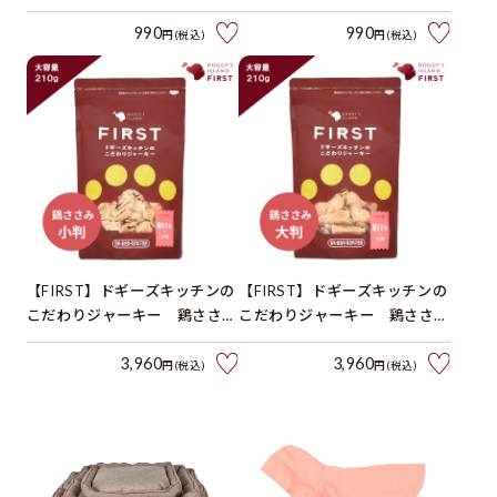
990
990
円(税込)
円(税込)
【FIRST】ドギーズキッチンの
【FIRST】ドギーズキッチンの
こだわりジャーキー 鶏ささみ
こだわりジャーキー 鶏ささみ
小判 210g
大判 210g
3,960
3,960
円(税込)
円(税込)