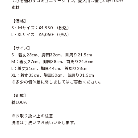
て心を通わすコミュニケーション。愛犬用は優しい綿100％
素材
【価格】
S・Mサイズ：¥4,950-（税込）
L・XLサイズ：¥6,050-（税込）
【サイズ】
S：着丈23cm、胸囲32cm、首周り21.5cm
M：着丈27cm、胸囲38cm、首周り24.5cm
L：着丈31cm、胸囲44cm、首周り28cm
XL：着丈35cm、胸囲50cm、首周り31.5cm
※多少の個体差に関しましてはご容赦ください。
【組成】
綿100％
※お取り扱い上の注意
洗濯は手洗いでお願いいたします。