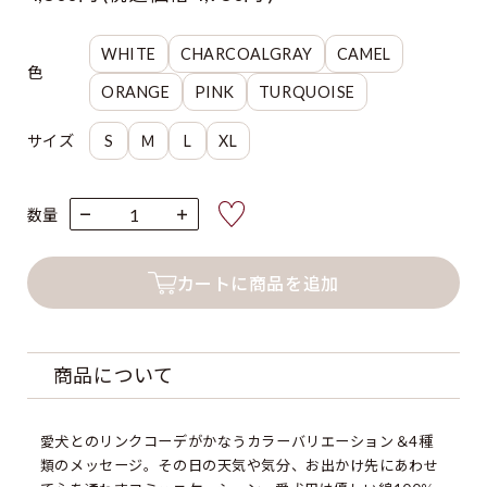
WHITE
CHARCOALGRAY
CAMEL
色
ORANGE
PINK
TURQUOISE
サイズ
S
Ｍ
L
XL
色
数量
サイズ
カートに商品を追加
商品について
愛犬とのリンクコーデがかなうカラーバリエーション＆4種
類のメッセージ。その日の天気や気分、お出かけ先にあわせ