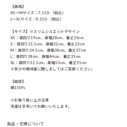
【価格】
XS〜Mサイズ：7,150-（税込）
L〜XLサイズ：8,250-（税込）
【サイズ】※スリムシルエットデザイン
XS：首回り19cm、身幅28cm、着丈20cm
S：首回り21.5cm、身幅32cm、着丈23cm
M：首回り24.5cm、身幅38cm、着丈27cm
L：首回り28cm、身幅44cm、着丈31cm
XL：首回り31.5cm、身幅50cm、着丈35cm
※多少の個体差に関しましてはご容赦ください。
【組成】
綿100％
※お取り扱い上の注意
返品・交換について