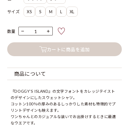
サイズ
XS
S
Ｍ
L
XL
色
数量
サイズ
カートに商品を追加
商品について
『DOGGY'S ISLAND』の文字フォントをカレッジテイスト
のデザインにしたスウェットシャツ。
コットン100％の厚みのあるしっかりした素材も特徴的でプ
リントデザインも映えます。
ワンちゃんとのカジュアルな装いでお出掛けするときに最適
なウエアです。