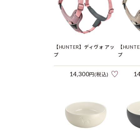
【HUNTER】ディヴォ アッ
【HUNT
プ
プ
14,300
1
円(税込)