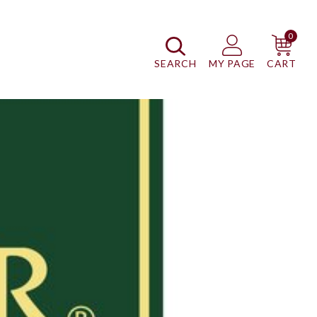
0
SEARCH
MY PAGE
CART