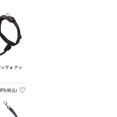
ディヴォ アッ
0
円(税込)