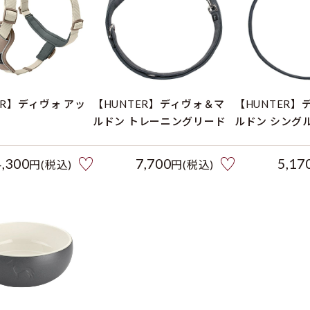
ER】ディヴォ アッ
【HUNTER】ディヴォ＆マ
【HUNTER
ルドン トレーニングリード
ルドン シング
4,300
7,700
5,17
円(税込)
円(税込)