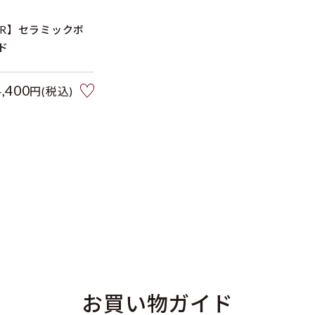
ER】セラミックボ
ド
4,400
円(税込)
お買い物ガイド