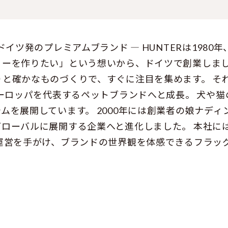
ドイツ発のプレミアムブランド ― HUNTERは198
リーを作りたい」という想いから、ドイツで創業しまし
と確かなものづくりで、すぐに注目を集めます。 そ
ヨーロッパを代表するペットブランドへと成長。 犬や
を展開しています。 2000年には創業者の娘ナディン
ーバルに展開する企業へと進化しました。 本社には直営
運営を手がけ、ブランドの世界観を体感できるフラッ