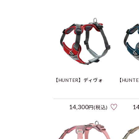
【HUNTER】ディヴォ
【HUNT
14,300
1
円(税込)