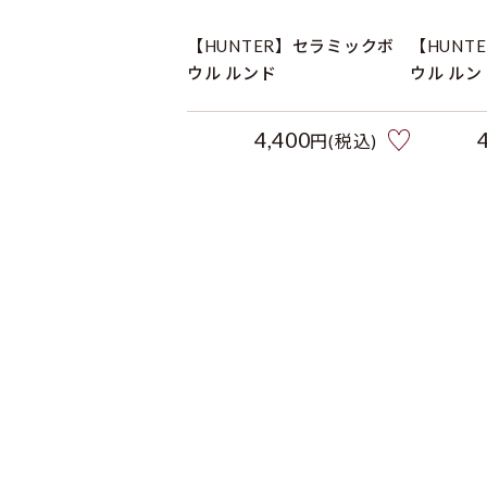
【HUNTER】セラミックボ
【HUNT
ウル ルンド
ウル ルン
4,400
円(税込)