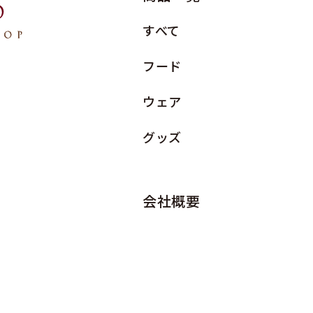
すべて
フード
ウェア
グッズ
会社概要