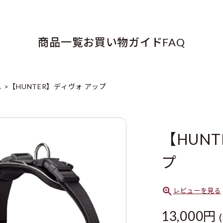
商品一覧
お買い物ガイド
FAQ
ス
【HUNTER】ディヴォ アップ
【HUN
プ
レビューを見る
13,000円