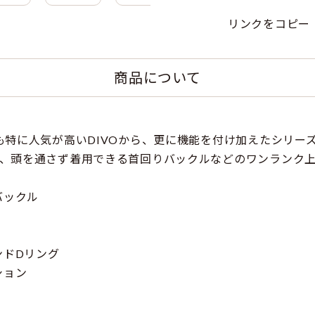
リンクをコピー
商品について
でも特に人気が高いDIVOから、更に機能を付け加えたシリー
に、頭を通さず着用できる首回りバックルなどのワンランク
バックル
ンドDリング
ション