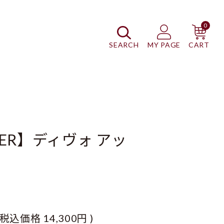
0
SEARCH
MY PAGE
CART
TER】ディヴォ アッ
(税込価格
14,300円
)