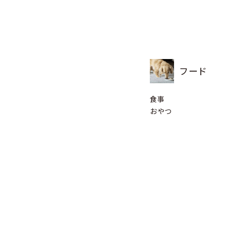
フード
食事
おやつ