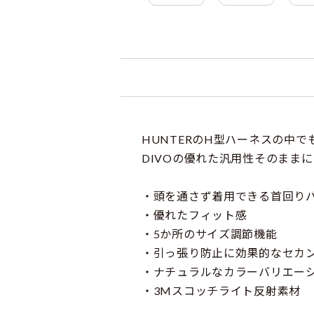
HUNTERのH型ハーネスの中
DIVOの優れた汎用性そのまま
・頭を通さず着用できる首回り
・優れたフィット感
・5か所のサイズ調節機能
・引っ張り防止に効果的なセカ
・ナチュラルなカラーバリエー
・3Mスコッチライト反射素材