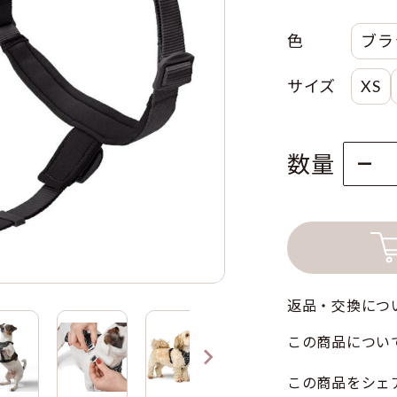
色
ブラ
サイズ
XS
色
数量
サイズ
返品・交換につ
この商品につい
この商品をシェ