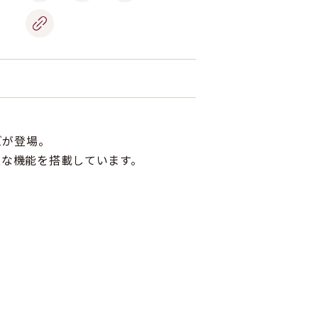
ズが登場。
上な機能を搭載しています。