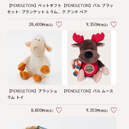
【PENDLETON】ペットギフト
【PENDLETON】パル ブラッ
セット- ブランケット & ラム
ク アンド ベア
トイ
28,600
9,350
円(税込)
円(税込)
【PENDLETON】プラッシュ
【PENDLETON】パル ムース
ラム トイ
8,800
9,350
円(税込)
円(税込)