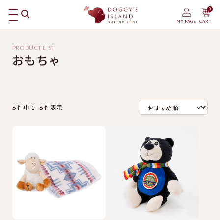
0
MY PAGE
CART
おもちゃ
8 件中 1 - 8 件表示