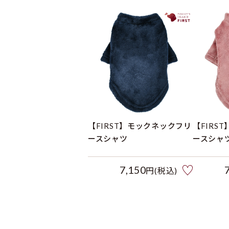
【FIRST】モックネックフリ
【FIRS
ースシャツ
ースシャ
7,150
円(税込)