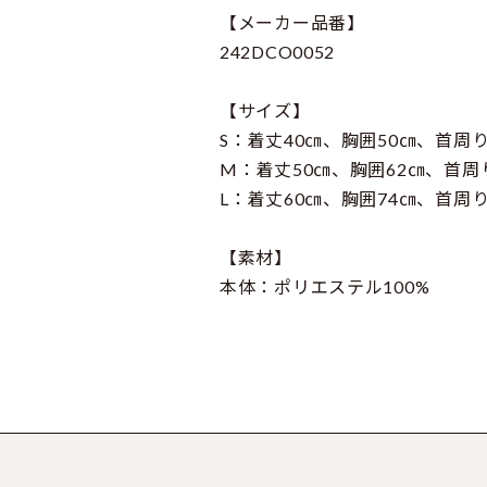
【メーカー品番】
242DCO0052
【サイズ】
S：着丈40㎝、胸囲50㎝、首周り
M：着丈50㎝、胸囲62㎝、首周
L：着丈60㎝、胸囲74㎝、首周り
【素材】