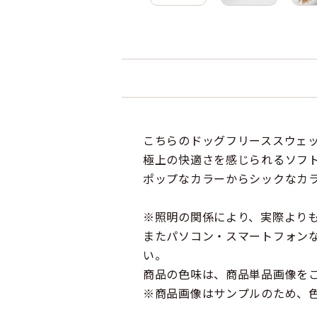
こちらのドッグフリーススウェ
極上の快適さを感じられるソフ
ポップなカラーからシックなカ
※照明の関係により、実際より
またパソコン・スマートフォン
い。
商品の色味は、商品単品画像を
※商品画像はサンプルのため、