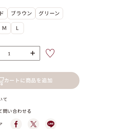
ド
ブラウン
グリーン
Ｍ
L
カートに商品を追加
いて
て問い合わせる
ア