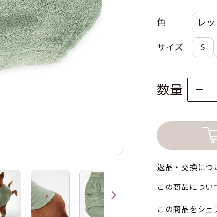
色
レッ
サイズ
S
色
数量
サイズ
返品・交換につ
この商品につい
この商品をシェ