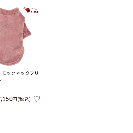
T】モックネックフリ
ツ
7,150
円(税込)