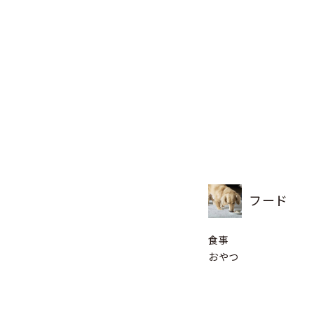
フード
食事
おやつ