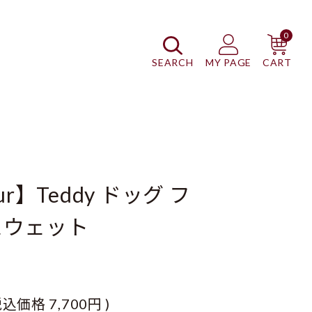
0
SEARCH
MY PAGE
CART
ur】Teddy ドッグ フ
スウェット
税込価格
7,700円
)