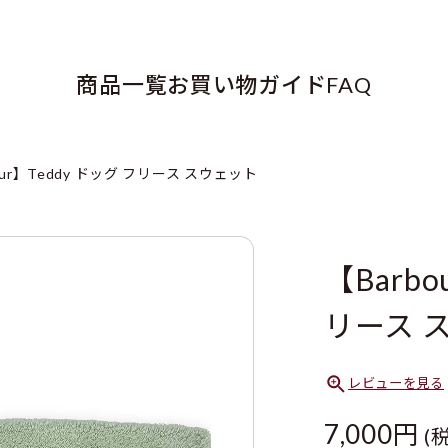
商品一覧
お買い物ガイド
FAQ
our】Teddy ドッグ フリース スウェット
【Barbo
リース 
レビューを見る
7,000円
(