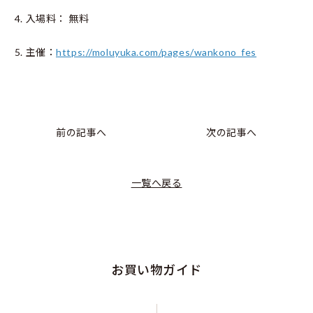
入場料：
無料
主催：
https://moluyuka.com/pages/wankono_fes
前の記事へ
次の記事へ
一覧へ戻る
お買い物ガイド