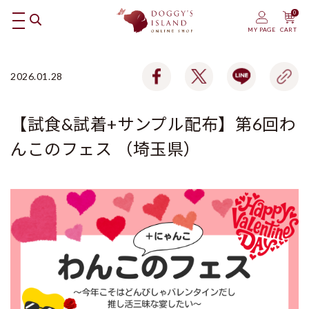
0
MY PAGE
CART
2026.01.28
【試食&試着+サンプル配布】第6回わ
んこのフェス （埼玉県）